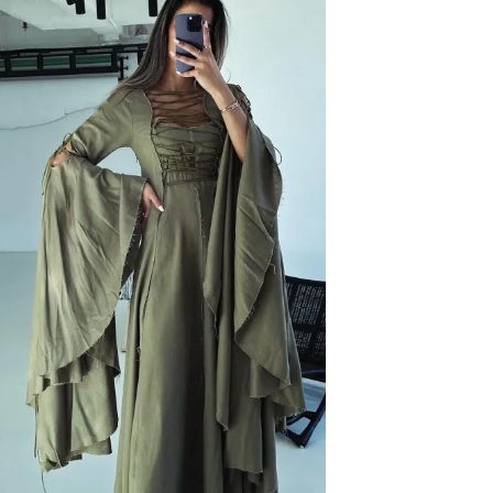
إضافة
إلى
قائمة
الرغبات