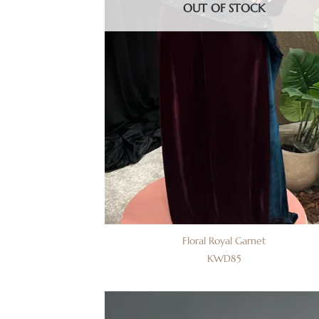
OUT OF STOCK
Floral Royal Garnet
KWD
85