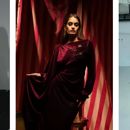
إضافة
إضا
إلى
إل
قائمة
قائ
الرغبات
الرغ