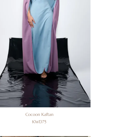
Cocoon Kaftan
KWD
75