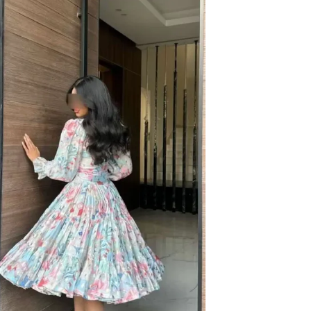
إضافة
إلى
قائمة
الرغبات